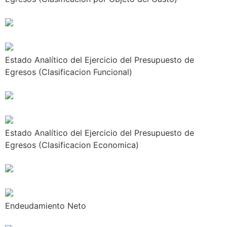
Estado Analítico del Ejercicio del Presupuesto de
Egresos (Clasificacion Funcional)
Estado Analítico del Ejercicio del Presupuesto de
Egresos (Clasificacion Economica)
Endeudamiento Neto