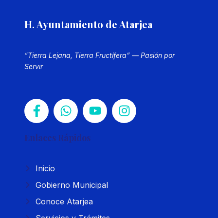
H. Ayuntamiento de Atarjea
“Tierra Lejana, Tierra Fructífera” — Pasión por
Servir
Enlaces Rápidos
Inicio
Gobierno Municipal
Conoce Atarjea
Servicios y Trámites