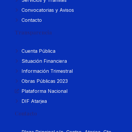
Convocatorias y Avisos
Contacto
Transparencia
Cuenta Pública
Situación Financiera
Información Trimestral
Obras Públicas 2023
Plataforma Nacional
DIF Atarjea
Contacto
Plaza Principal s/n, Centro, Atarjea, Gto.