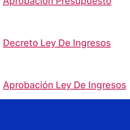
Aprobación Presupuesto
Decreto Ley De Ingresos
Aprobación Ley De Ingresos