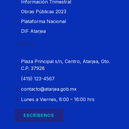
Información Trimestral
Obras Públicas 2023
Plataforma Nacional
DIF Atarjea
Contacto
Plaza Principal s/n, Centro, Atarjea, Gto.
C.P. 37928
(419) 123-4567
contacto@atarjea.gob.mx
Lunes a Viernes, 8:00 – 16:00 hrs
ESCRÍBENOS