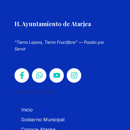
H. Ayuntamiento de Atarjea
“Tierra Lejana, Tierra Fructífera” — Pasión por
Servir
Enlaces Rápidos
Inicio
Gobierno Municipal
Conoce Atarjea