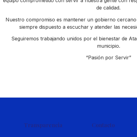
equipo comprometido con servir a nuestra gente con resp
de calidad.
Nuestro compromiso es mantener un gobierno cercano a
siempre dispuesto a escuchar y atender las neces
Seguiremos trabajando unidos por el bienestar de Atarj
municipio.
“Pasión por Servir”
Transparencia
Contacto