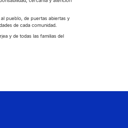
onsabilidad, cercanía y atención
l pueblo, de puertas abiertas y
idades de cada comunidad.
ea y de todas las familias del