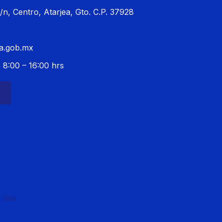
s/n, Centro, Atarjea, Gto. C.P. 37928
ea.gob.mx
 8:00 – 16:00 hrs
Sitio