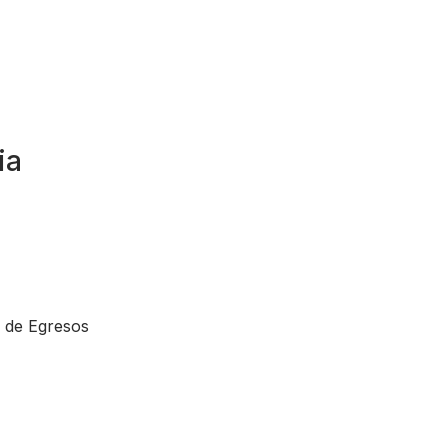
ia
o de Egresos