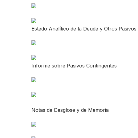
Estado Analítico de la Deuda y Otros Pasivos
Informe sobre Pasivos Contingentes
Notas de Desglose y de Memoria